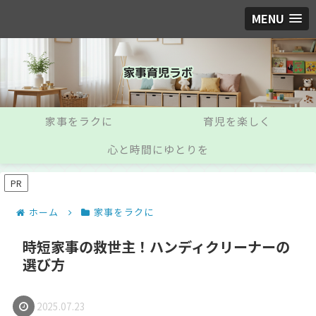
MENU
家事をラクに
育児を楽しく
心と時間にゆとりを
PR
ホーム
家事をラクに
時短家事の救世主！ハンディクリーナーの
選び方
2025.07.23