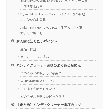
Shark EVOPOWER EX WV415J｜強力パワーと使
いやすさを両立
Dyson Micro Focus Clean｜パワフルなのに軽
い、使い心地重視
Anker Eufy Home Vac H11｜手軽でコスパ抜
群、サブ機にも
購入前に知りたいポイント
返品・保証
メーカーによる違い
ハンディクリーナー選びのよくある疑問点
どのくらいの吸引力が必要？
普通の掃除機よりラク？
ゴミ捨てが面倒じゃない？
どのモデルを選ぶか迷ったら？
【まとめ】ハンディクリーナー選びのコツ