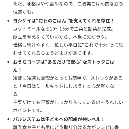
ただ、価格はやや高めなので、ご褒美ごはん的な立ち
位置かも。
ヨシケイは“毎日のごはん”を支えてくれる存在！
カットミールなら10〜15分で主菜と副菜が完成。
献立を考えなくていいから、本当に気がラク。
価格も続けやすく、忙しい平日に“これで十分”って思
わせてくれるちょうどよさがあります。
おうちコープは“あるだけで安心”なストックごは
ん！
冷蔵も冷凍も調理がとっても簡単で、ストックがある
と「今日はミールキットにしよう」と心が軽くな
る。
主菜だけでも野菜がしっかり入っているのもうれしい
ポイントです。
パルシステムは子どもへの配慮が神レベル！
離乳食や子ども用にどう取り分けるかがレシピに書