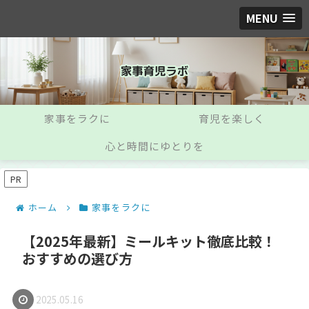
MENU
家事をラクに
育児を楽しく
心と時間にゆとりを
PR
ホーム
家事をラクに
【2025年最新】ミールキット徹底比較！
おすすめの選び方
2025.05.16