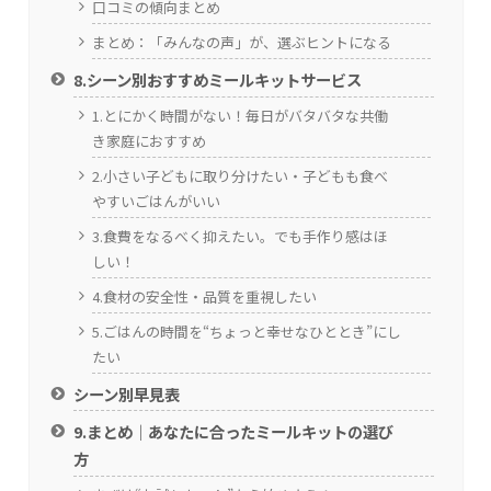
口コミの傾向まとめ
まとめ：「みんなの声」が、選ぶヒントになる
8.シーン別おすすめミールキットサービス
1.とにかく時間がない！毎日がバタバタな共働
き家庭におすすめ
2.小さい子どもに取り分けたい・子どもも食べ
やすいごはんがいい
3.食費をなるべく抑えたい。でも手作り感はほ
しい！
4.食材の安全性・品質を重視したい
5.ごはんの時間を“ちょっと幸せなひととき”にし
たい
シーン別早見表
9.まとめ｜あなたに合ったミールキットの選び
方