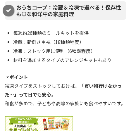
おうちコープ：冷蔵＆冷凍で選べる！保存性
も◎な和洋中の家庭料理
毎週約26種類のミールキットを提供
冷蔵：新鮮さ重視（18種類程度）
冷凍：ストック用に便利（6種類程度）
材料を追加するタイプのアレンジキットもあり
📌
ポイント
冷凍タイプをストックしておけば、
「買い物行けなかっ
た…」って日でも安心
。
和食が多めで、子どもや高齢の家族にも食べやすいです。