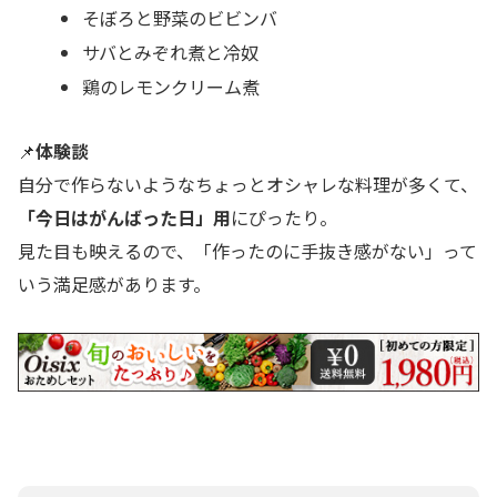
そぼろと野菜のビビンバ
サバとみぞれ煮と冷奴
鶏のレモンクリーム煮
📌
体験談
自分で作らないようなちょっとオシャレな料理が多くて、
「今日はがんばった日」用
にぴったり。
見た目も映えるので、「作ったのに手抜き感がない」って
いう満足感があります。