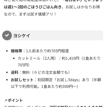
は週1〜2回のごほうびごはん向き
。お試しはかなりお得
なので、まずは試す価値アリ！
ヨシケイ
価格帯
：1人前あたり約705円程度
カットミール（2人用）：約1,410円（1食あたり
705円）
送料
：無料（※どの注文金額でも）
お試しセット
：初回限定「お試し5days」あり（半額
以下で利用可能。1食あたり約300円〜）
📌
ポイント