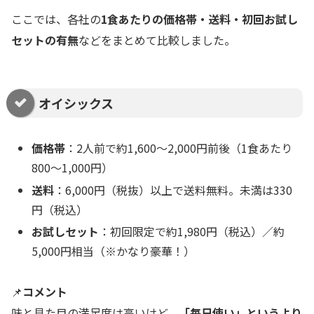
ここでは、各社の
1食あたりの価格帯・送料・初回お試し
セットの有無
などをまとめて比較しました。
オイシックス
価格帯
：2人前で約1,600〜2,000円前後（1食あたり
800〜1,000円）
送料
：6,000円（税抜）以上で送料無料。未満は330
円（税込）
お試しセット
：初回限定で約1,980円（税込）／約
5,000円相当（※かなり豪華！）
📌
コメント
味と見た目の満足度は高いけど、
「毎日使い」というより