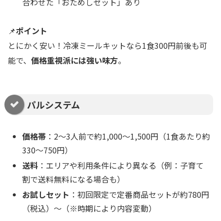
合わせた「おためしセット」あり
📌
ポイント
とにかく安い！冷凍ミールキットなら1食300円前後も可
能で、
価格重視派には強い味方
。
パルシステム
価格帯
：2〜3人前で約1,000〜1,500円（1食あたり約
330〜750円）
送料
：エリアや利用条件により異なる（例：子育て
割で送料無料になる場合も）
お試しセット
：初回限定で定番商品セットが約780円
（税込）〜（※時期により内容変動）