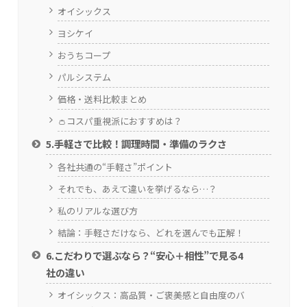
オイシックス
ヨシケイ
おうちコープ
パルシステム
価格・送料比較まとめ
👛コスパ重視派におすすめは？
5.手軽さで比較！調理時間・準備のラクさ
各社共通の“手軽さ”ポイント
それでも、あえて違いを挙げるなら…？
私のリアルな選び方
結論：手軽さだけなら、どれを選んでも正解！
6.こだわりで選ぶなら？“安心＋相性”で見る4
社の違い
オイシックス：高品質・ご褒美感と自由度のバ