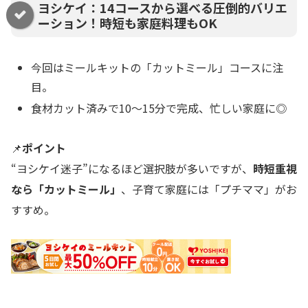
ヨシケイ：14コースから選べる圧倒的バリエ
ーション！時短も家庭料理もOK
今回はミールキットの「カットミール」コースに注
目。
食材カット済みで10〜15分で完成、忙しい家庭に◎
📌
ポイント
“ヨシケイ迷子”になるほど選択肢が多いですが、
時短重視
なら「カットミール」
、子育て家庭には「プチママ」がお
すすめ。