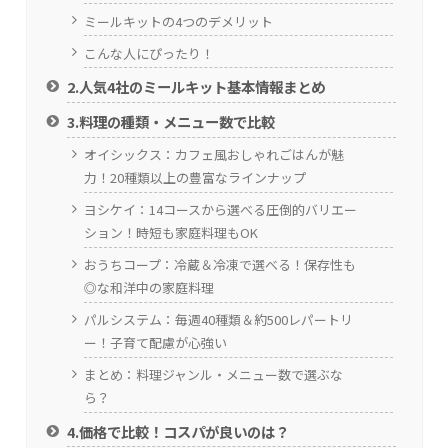
ミールキットの4つのデメリット
こんな人にぴったり！
2.人気4社のミールキット基本情報まとめ
3.料理の種類・メニュー数で比較
オイシックス：カフェ風おしゃれごはんが魅
力！20種類以上の豊富なラインナップ
ヨシケイ：14コースから選べる圧倒的バリエー
ション！時短も家庭料理もOK
おうちコープ：冷蔵＆冷凍で選べる！保存性も
◎な和洋中の家庭料理
パルシステム：毎週40種類＆約500レパートリ
ー！子育て配慮が心強い
まとめ：料理ジャンル・メニュー数で選ぶな
ら？
4.価格で比較！コスパが良いのは？