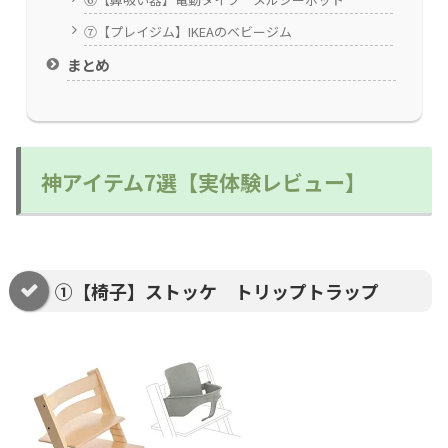
⑦【プレイジム】IKEAのベビージム
まとめ
神アイテム7選【実体験レビュー】
①【椅子】ストッケ トリップトラップ