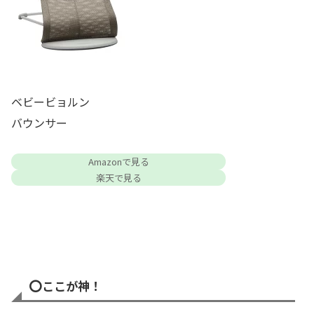
ベビービョルン
バウンサー
Amazonで見る
楽天で見る
⭕️
ここが神！