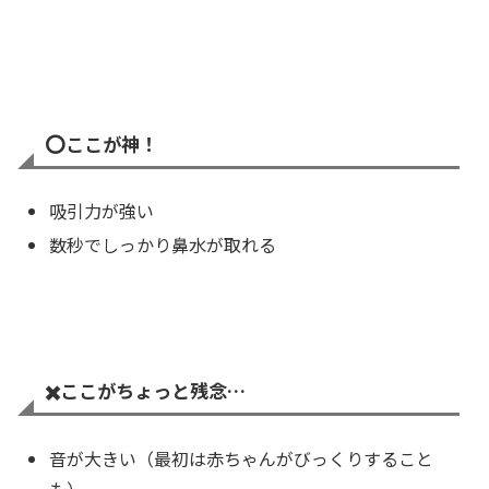
⭕️
ここが神！
吸引力が強い
数秒でしっかり鼻水が取れる
✖️
ここがちょっと残念…
音が大きい（最初は赤ちゃんがびっくりすること
も）