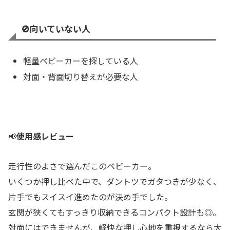
🚫向いていない人
軽量ベビーカーを探している人
対面・背面切り替えが必要な人
📢
使用感レビュー
走行性のよさで選んだこのベビーカー。
いくつか押し比べた中で、ダントツでガタつきが少なく、
片手でもスイスイ進めたのが決め手でした。
玄関が狭くてもすっきり収納できるコンパクト設計も◎。
対面にはできませんが、軽快な押し心地を重視するなら大