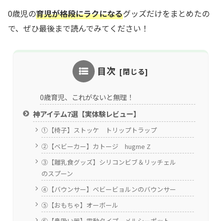
0歳児の
育児が格段にラクになる
グッズだけをまとめたの
で、ぜひ最後まで読んでみてください！
目次
0歳育児、これがないと無理！
神アイテム7選【実体験レビュー】
①【椅子】ストッケ トリップトラップ
②【ベビーカー】カトージ hugme Z
③【離乳食グッズ】シリコンビブ＆リッチェル
のスプーン
④【バウンサー】ベビービョルンのバウンサー
⑤【おもちゃ】オーボール
⑥【鼻吸い器】電動タイプ メルシーポット