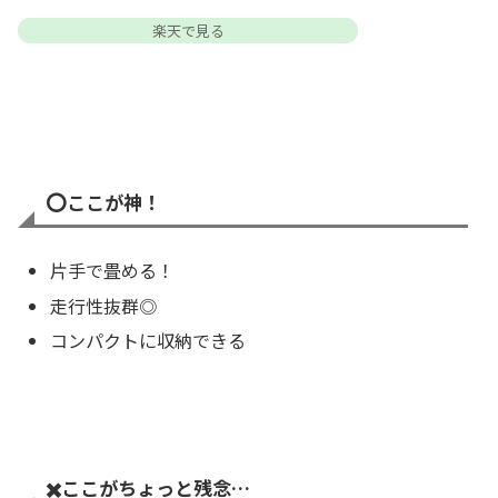
楽天で見る
⭕️
ここが神！
片手で畳める！
走行性抜群◎
コンパクトに収納できる
✖️
ここがちょっと残念…