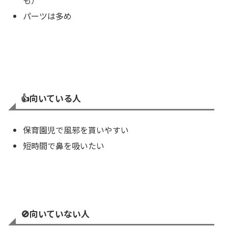
パーツは多め
👍️
向いている人
保育園児で風邪を貰いやすい
短時間で鼻を吸いたい
🚫向いていない人