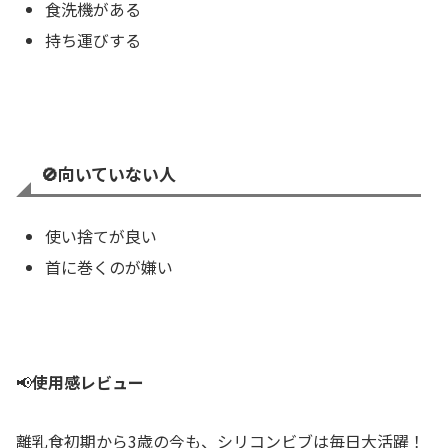
食洗機がある
持ち運びする
🚫向いていない人
使い捨てが良い
首に巻くのが嫌い
📢
使用感レビュー
離乳食初期から3歳の今も、シリコンビブは毎日大活躍！