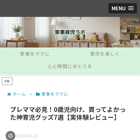
MENU
家事をラクに
育児を楽しく
心と時間にゆとりを
PR
ホーム
家事をラクに
プレママ必見！0歳児向け、買ってよかっ
た神育児グッズ7選【実体験レビュー】
2025.04.23