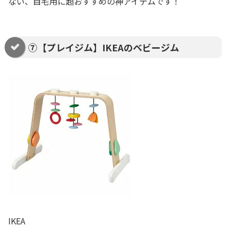
ない、自宅用に超おすすめの神アイテムです！
⑦【プレイジム】IKEAのベビージム
IKEA