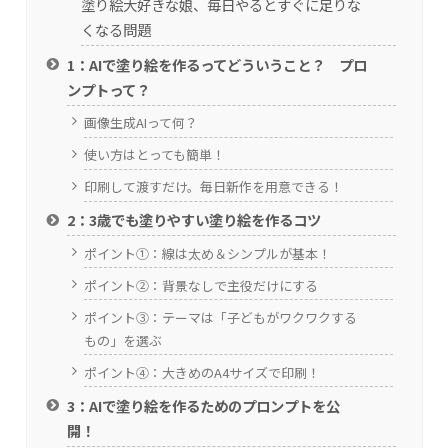
塗り絵大好きな娘、毎日やるとすぐに足りな
くなる問題
1：AIで塗り絵を作るってどういうこと？ プロ
ンプトって？
画像生成AIって何？
使い方はとっても簡単！
印刷して渡すだけ。毎日新作を用意できる！
2：3歳でも塗りやすい塗り絵を作るコツ
ポイント①：線は太め＆シンプルが基本！
ポイント②：背景なしで主役だけにする
ポイント③：テーマは「子どもがワクワクする
もの」を選ぶ
ポイント④：大きめのA4サイズで印刷！
3：AIで塗り絵を作るためのプロンプトを公
開！