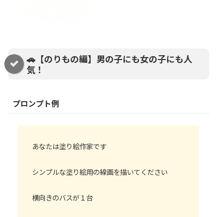
🚗【のりもの編】男の子にも女の子にも人
気！
プロンプト例
あなたは塗り絵作家です
シンプルな塗り絵用の線画を描いてください
横向きのバスが１台