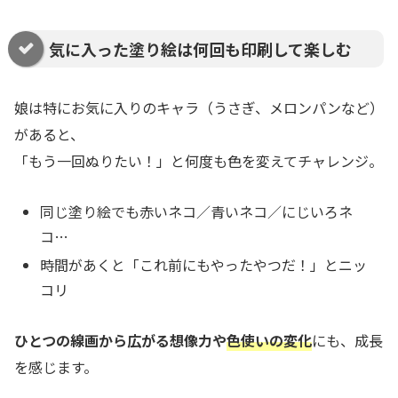
気に入った塗り絵は何回も印刷して楽しむ
娘は特にお気に入りのキャラ（うさぎ、メロンパンなど）
があると、
「もう一回ぬりたい！」と何度も色を変えてチャレンジ。
同じ塗り絵でも赤いネコ／青いネコ／にじいろネ
コ…
時間があくと「これ前にもやったやつだ！」とニッ
コリ
ひとつの線画から広がる想像力や
色使いの変化
にも、成長
を感じます。