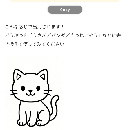
Copy
こんな感じで出力されます！
どうぶつを「うさぎ／パンダ／きつね／ぞう」などに書
き換えて使ってみてください。