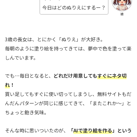
今日はどのぬりえにするー？
娘
3歳の長女は、とにかく「ぬりえ」が大好き。
毎朝のように塗り絵を持ってきては、夢中で色を塗って楽
しんでいます。
でも…毎日となると、
どれだけ用意しても
すぐにネタ切
れ
！
買い足してもすぐに使い切ってしまうし、無料サイトもだ
んだんパターンが同じに感じてきて、「またこれか〜」と
ちょっと飽き気味。
そんな時に思いついたのが、
「
AIで塗り絵を作る
」という