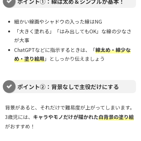
ポイント①：線は太め＆シンプルが基本！
細かい線画やシャドウの入った線はNG
「大きく塗れる」「はみ出してもOK」な線の少なさ
が大事
ChatGPTなどに指示するときは、「
線太め・線少な
め・塗り絵用
」としっかり伝えましょう
ポイント②：背景なしで主役だけにする
背景があると、それだけで難易度が上がってしまいます。
3歳児には、
キャラやモノだけが描かれた
白背景の塗り絵
がおすすめ！