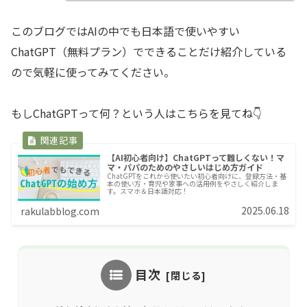
このブログではAIの中でも日本語で使いやすい
ChatGPT（無料プラン）でできることだけ紹介している
ので気軽に使ってみてください。
もしChatGPTって何？という人はこちらを見てね👇️
【AI初心者向け】ChatGPTって難しくない！マ
マ・パパのためのやさしいはじめ方ガイド
ChatGPTをこれから使いたい初心者向けに、登録方法・基
本の使い方・育児や家事への活用例をやさしく紹介しま
す。スマホ＆日本語対応！
2025.06.18
rakulabblog.com
目次