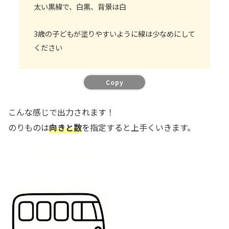
太い黒線で、白黒、背景は白
3歳の子どもが塗りやすいように線は少なめにして
ください
Copy
こんな感じで出力されます！
のりものは
向き
と
数
を指定すると上手くいきます。