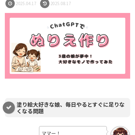
2025.04.17
2025.08.17
塗り絵大好きな娘、毎日やるとすぐに足りな
くなる問題
ママー！