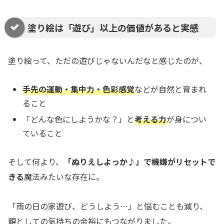
塗り絵は「遊び」以上の価値があると実感
塗り絵って、ただの遊びじゃないんだなと感じたのが、
手先の運動・集中力・色彩感覚
などが自然と育まれ
ること
「どんな色にしようかな？」と
考える力
が身につい
ていること
そして何より、
「ぬりえしよっか♪」で機嫌がリセットで
きる
魔法みたいな存在に。
「雨の日の家遊び、どうしよう…」と悩むことも減り、
親としての気持ちの余裕にもつながりました。