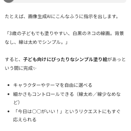
たとえば、画像生成AIにこんなふうに指示を出します。
「3歳の子どもでも塗りやすい、白黒のネコの線画。背景
なし、線は太めでシンプル。」
すると、
子ども向けにぴったりなシンプル塗り絵
があっと
いう間に完成✨
キャラクターやテーマを自由に選べる
細かさもコントロールできる（線太め／線少なめな
ど）
「今日は○○がいい！」というリクエストにもすぐ
応えられる