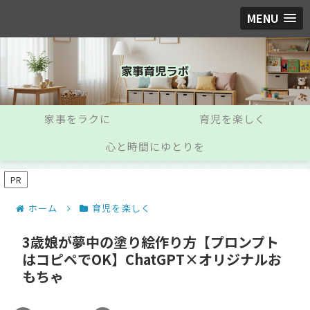
MENU
家事をラクに
育児を楽しく
心と時間にゆとりを
PR
ホーム
育児を楽しく
3歳娘が夢中の塗り絵作り方【プロンプト
はコピペでOK】ChatGPT×オリジナルお
もちゃ