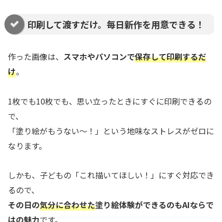
印刷して渡すだけ。毎日新作を用意できる！
作った画像は、
スマホやパソコンで
保存して印刷するだ
け
。
1枚でも10枚でも、思い立ったときにすぐに印刷できるの
で、
「塗り絵がもうない〜！」という地味なストレスがゼロに
なります。
しかも、子どもの「これ描いてほしい！」にすぐ対応でき
るので、
その日の
気分に合わせた
塗り絵体験ができるのもAIならで
はの魅力
です。