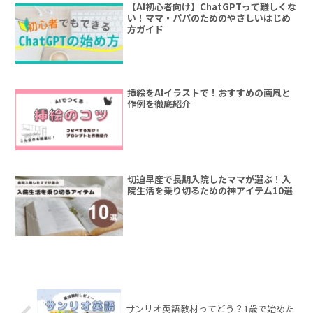
【AI初心者向け】ChatGPTって難しくな
い！ママ・パパのためのやさしいはじめ
方ガイド
挿絵をAIイラストで！おすすめの画風と
作例を徹底紹介
切迫早産で長期入院したママが選ぶ！入
院生活を乗り切るための神アイテム10選
サンリオ英語教材ってどう？1歳で始めた