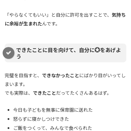
「やらなくてもいい」と自分に許可を出すことで、
気持ち
に余裕が生まれた
んです。
できたことに目を向けて、自分に💮をあげよ
う
完璧を目指すと、
できなかったこと
にばかり目がいってし
まいます。
でも実際は、
できたこと
だってたくさんあるはず。
今日も子どもを無事に保育園に送れた
怒らずに寝かしつけできた
ご飯をつくって、みんなで食べられた