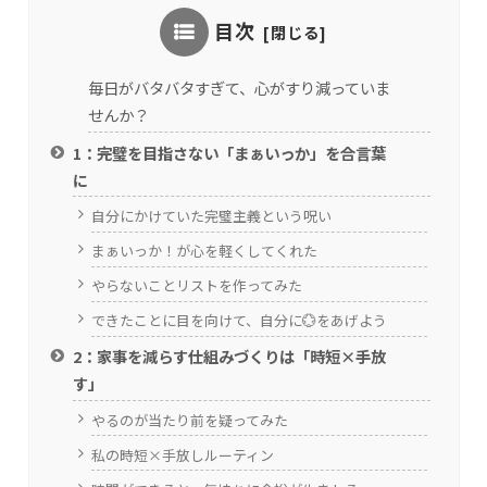
目次
毎日がバタバタすぎて、心がすり減っていま
せんか？
1：完璧を目指さない「まぁいっか」を合言葉
に
自分にかけていた完璧主義という呪い
まぁいっか！が心を軽くしてくれた
やらないことリストを作ってみた
できたことに目を向けて、自分に💮をあげよう
2：家事を減らす仕組みづくりは「時短×手放
す」
やるのが当たり前を疑ってみた
私の時短×手放しルーティン