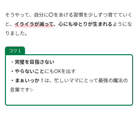
そうやって、自分に💮をあげる習慣を少しずつ育てていく
と、
イライラが減って
、心にもゆとりが生まれる
ようにな
りました。
コツ１
・
完璧を目指さない
・やらないこと
にもOKを出す
・まぁいっか！
は、忙しいママにとって最強の魔法の
言葉です✨