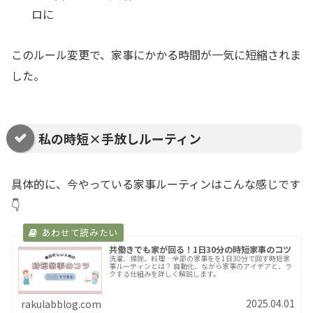
ロに
このルール変更で、家事にかかる時間が一気に短縮されま
した。
私の時短×手放しルーティン
具体的に、今やっている家事ルーティンはこんな感じです
👇
共働きでも家が回る！1日30分の時短家事のコツ
洗濯、掃除、料理…全部の家事をを1日30分で回す時短家
事ルーティンとは？ 自動化、ながら家事のアイデアと、ラ
クする仕組みを詳しく解説します。
2025.04.01
rakulabblog.com