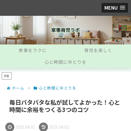
MENU
家事をラクに
育児を楽しく
心と時間にゆとりを
PR
ホーム
心と時間にゆとりを
毎日バタバタな私が試してよかった！心と
時間に余裕をつくる3つのコツ
2025.04.01
2025.04.02