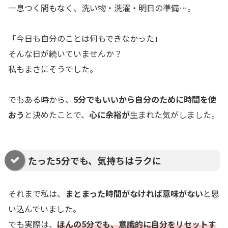
一息つく間もなく、洗い物・洗濯・明日の準備…。
「今日も自分のことは何もできなかった」
そんな日が続いていませんか？
私もまさにそうでした。
でもある時から、
5分でもいいから自分のために時間を使
おう
と決めたことで、
心に余裕が
生まれた気がしました。
たった5分でも、気持ちはラクに
それまで私は、
まとまった時間がなければ意味がない
と思
い込んでいました。
でも実際は、
ほんの5分でも、意識的に自分をリセットす