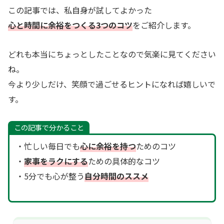
この記事では、私自身が試してよかった
心と時間に余裕をつくる3つのコツ
をご紹介します。
どれも本当にちょっとしたことなので気楽に見てください
ね。
今より少しだけ、笑顔で過ごせるヒントになれば嬉しいで
す。
この記事で分かること
・忙しい毎日でも
心に余裕を持つ
ためのコツ
・
家事をラクにする
ための具体的なコツ
・5分でも心が整う
自分時間のススメ