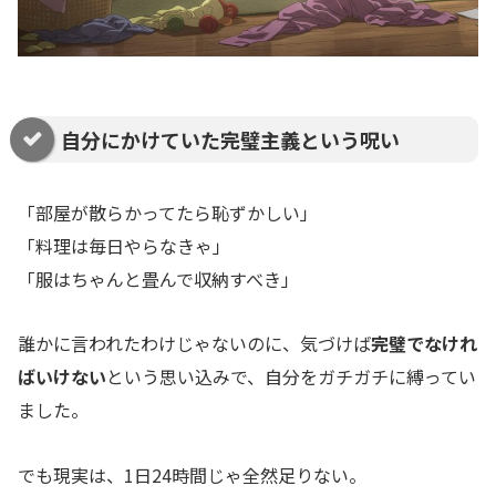
自分にかけていた完璧主義という呪い
「部屋が散らかってたら恥ずかしい」
「料理は毎日やらなきゃ」
「服はちゃんと畳んで収納すべき」
誰かに言われたわけじゃないのに、気づけば
完璧でなけれ
ばいけない
という思い込みで、自分をガチガチに縛ってい
ました。
でも現実は、1日24時間じゃ全然足りない。