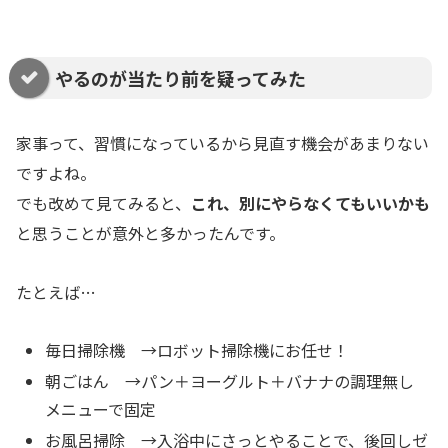
やるのが当たり前を疑ってみた
家事って、習慣になっているから見直す機会があまりない
ですよね。
でも改めて見てみると、
これ、別にやらなくてもいいかも
と思うことが意外と多かったんです。
たとえば…
毎日掃除機 →ロボット掃除機にお任せ！
朝ごはん →パン＋ヨーグルト＋バナナの調理無し
メニューで固定
お風呂掃除 →入浴中にさっとやることで、後回しゼ