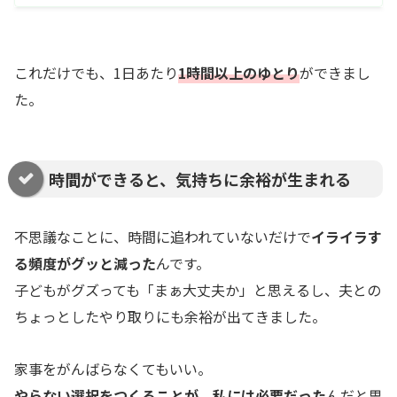
これだけでも、1日あたり
1時間以上のゆとり
ができまし
た。
時間ができると、気持ちに余裕が生まれる
不思議なことに、時間に追われていないだけで
イライラす
る頻度がグッと減った
んです。
子どもがグズっても「まぁ大丈夫か」と思えるし、夫との
ちょっとしたやり取りにも余裕が出てきました。
家事をがんばらなくてもいい。
やらない選択をつくる
ことが、私には必要だった
んだと思