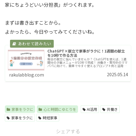
家にちょうどいい分担表」がつくれます。
まずは書き出すことから。
よかったら、今日やってみてくださいね。
ChatGPT×献立で家事がラクに！1週間の献立
を10秒で作る方法
毎日の献立に悩んでいませんか？ ChatGPTを使えば、1週
間分の夕飯メニューが10秒で完成！ 共働き・育児中のママ
パパに向けて、簡単で今すぐ使えるプロンプト例と活用の
コツを紹介します。
2025.05.14
rakulabblog.com
家事をラクに
心と時間にゆとりを
AI活用
共働き
家事をラクに
時短家事
シェアする