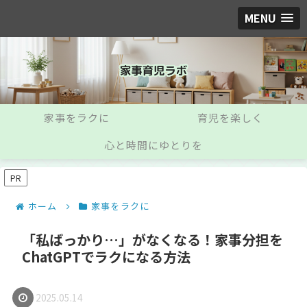
MENU
家事をラクに
育児を楽しく
心と時間にゆとりを
PR
ホーム
家事をラクに
「私ばっかり…」がなくなる！家事分担を
ChatGPTでラクになる方法
2025.05.14