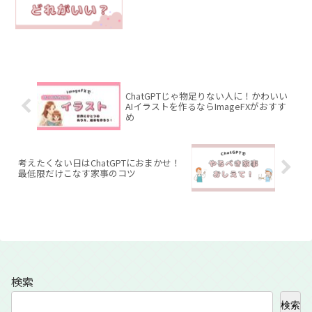
ChatGPTじゃ物足りない人に！かわいい
AIイラストを作るならImageFXがおすす
め
考えたくない日はChatGPTにおまかせ！
最低限だけこなす家事のコツ
検索
検索