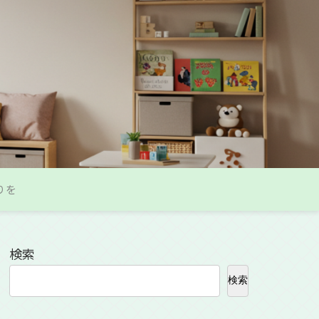
りを
検索
検索