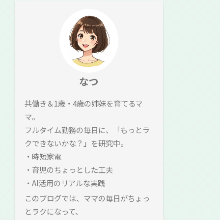
なつ
共働き＆1歳・4歳の姉妹を育てるマ
マ。
フルタイム勤務の毎日に、「もっとラ
クできないかな？」を研究中。
・時短家電
・育児のちょっとした工夫
・AI活用のリアルな実践
このブログでは、ママの毎日がちょっ
とラクになって、