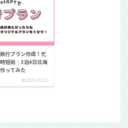
で旅行プラン作成！忙
時短術｜3泊4日北海
作ってみた
2025.09.11